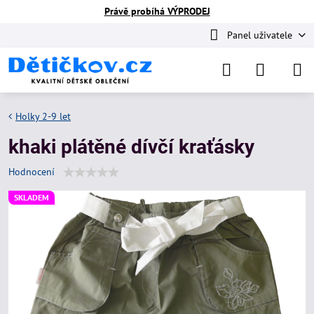
Právě probíhá VÝPRODEJ
Panel uživatele
Holky 2-9 let
khaki plátěné dívčí kraťásky
Hodnocení
SKLADEM