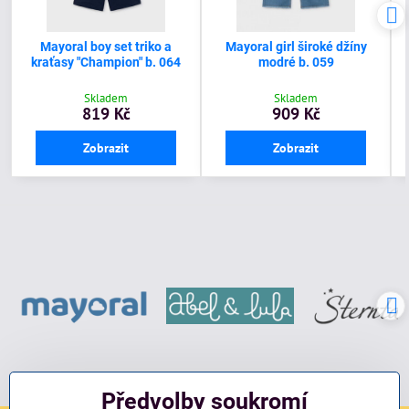
Mayoral boy set triko a
Mayoral girl široké džíny
kraťasy "Champion" b. 064
modré b. 059
Skladem
Skladem
819 Kč
909 Kč
Zobrazit
Zobrazit
Předvolby soukromí