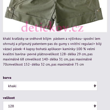
khaki kraťásky se sněhově bílým páskem a výšivkou- spodní lem
ohrnutý a připnutý patentem-pas do gumy s vnitřní regulací+ bílý
vázací pásek- 4 kapsy-bohatá aplikace+ kamínky-100 % velmi
kvalitní bavlna- pevné plátnovelikost 128- délka 29 cm, pas
maximálně 68 cmvelikost 140- délka 31 cm, pas maximálně
70cmvelikost 152- délka 32 cm, pas maximálně 75 cm
barva
velikost