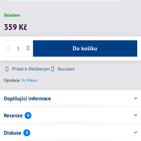
Skladem
359 Kč
Do košíku
Přidat k Oblíbeným
Doručení
Výrobce:
To Mean
Doplňující informace
Recenze
0
Diskuse
0