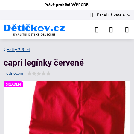
Právě probíhá VÝPRODEJ
Panel uživatele
Holky 2-9 let
capri legínky červené
Hodnocení
SKLADEM