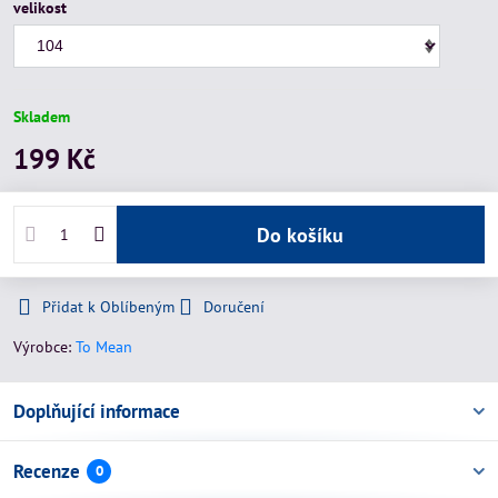
velikost
Skladem
199 Kč
Do košíku
Přidat k Oblíbeným
Doručení
Výrobce:
To Mean
Doplňující informace
Recenze
0