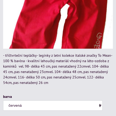
- tříčtvrteční tepláčky- legínky z letní kolekce italské značky To Mean-
100 % bavlna - kvalitní lehoučký materiál vhodný na léto-ozdoba z
kamínků vel. 98- délka 43 cm, pas nenatažený 22cmvel. 104- délka
45 cm, pas nenatažený 23cmvel. 104- délka 48 cm, pas nenatažený
24cmvel. 116- délka 50 cm, pas nenatažený 25cmvel. 122- délka
54cm, pas nenatažený 26 cm
barva