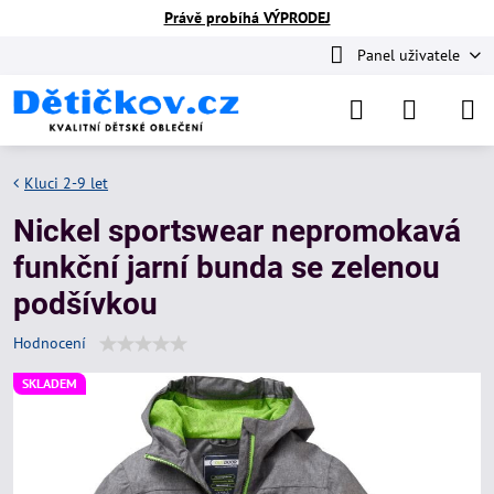
Právě probíhá VÝPRODEJ
Panel uživatele
Kluci 2-9 let
Nickel sportswear nepromokavá
funkční jarní bunda se zelenou
podšívkou
Hodnocení
SKLADEM