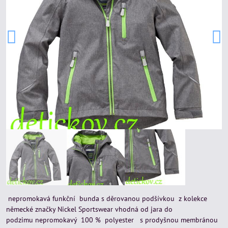
nepromokavá funkční bunda s děrovanou podšívkou z kolekce
německé značky Nickel Sportswear vhodná od jara do
podzimu nepromokavý 100 % polyester s prodyšnou membránou