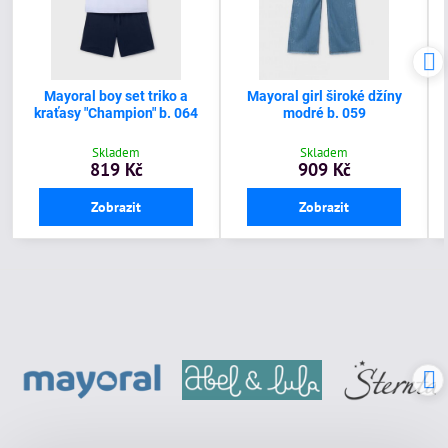
Mayoral boy set triko a
Mayoral girl široké džíny
kraťasy "Champion" b. 064
modré b. 059
Skladem
Skladem
819 Kč
909 Kč
Zobrazit
Zobrazit