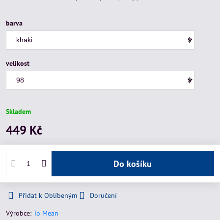
barva
velikost
Skladem
449 Kč
Do košíku
Přidat k Oblíbeným
Doručení
Výrobce:
To Mean