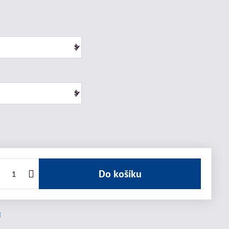
Do košíku
í