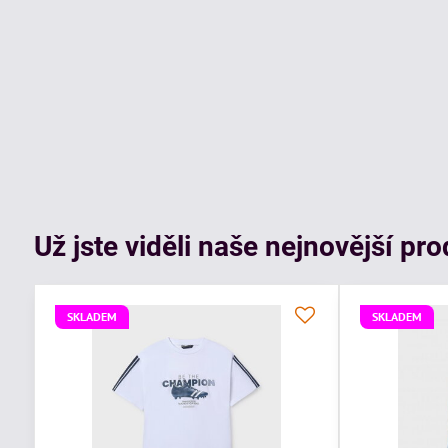
Už jste viděli naše nejnovější pr
SKLADEM
SKLADEM