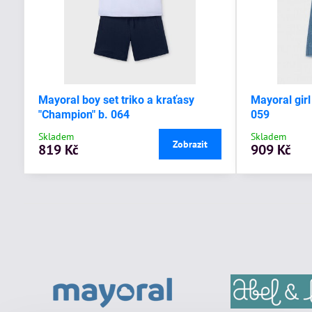
Mayoral boy set triko a kraťasy
Mayoral girl
"Champion" b. 064
059
Skladem
Skladem
Zobrazit
819 Kč
909 Kč