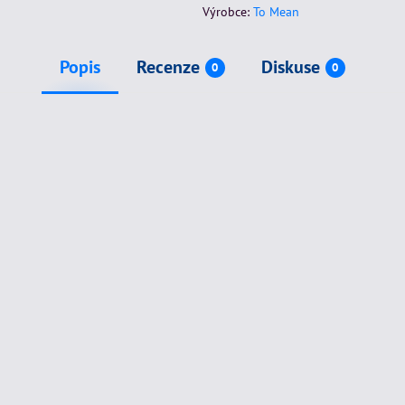
Výrobce:
To Mean
Popis
Recenze
Diskuse
0
0