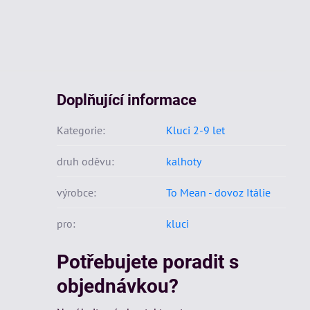
Doplňující informace
Kategorie:
Kluci 2-9 let
druh oděvu:
kalhoty
výrobce:
To Mean - dovoz Itálie
pro:
kluci
Potřebujete poradit s
objednávkou?